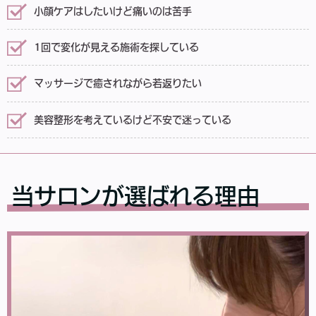
小顔ケアはしたいけど痛いのは苦手
1回で変化が見える施術を探している
マッサージで癒されながら若返りたい
美容整形を考えているけど不安で迷っている
当サロンが選ばれる理由