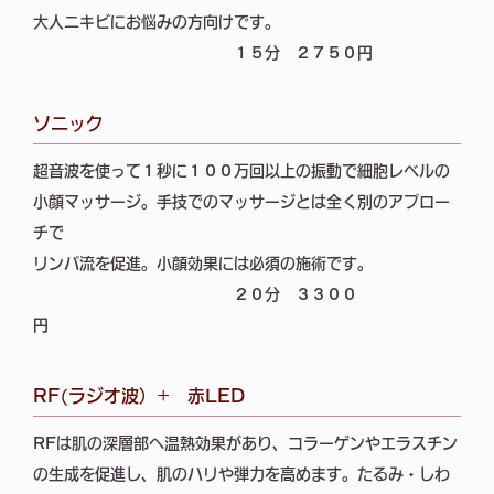
大人ニキビにお悩みの方向けです。
１５分
２７５０円
ソニック
超音波を使って１秒に１００万回以上の振動で細胞レベルの
小顔マッサージ。手技でのマッサージとは全く別のアプロー
チで
リンパ流を促進。小顔効果には必須の施術です。
２０分
３３００
円
RF(ラジオ波）+ 赤LED
RFは肌の深層部へ温熱効果があり、コラーゲンやエラスチン
の生成を促進し、肌のハリや弾力を高めます。たるみ・しわ