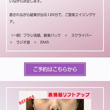
いながら決定します。
癒されながら結果が出る120分で、ご褒美エイジングケ
ア。
（一例）ブラシ洗顔、酵素パック ＋ スクライバー
＋ ラジオ波 ＋ EMS
ご予約はこちらから