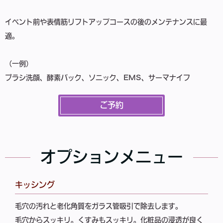
イベント前や表情筋リフトアップコースの後のメンテナンスに最
適。
（一例）
ブラシ洗顔、酵素パック、ソニック、EMS、サーマナイフ
ご予約
オプションメニュー
キッシング
毛穴の汚れと老化角質をガラス管吸引で除去します。
毛穴からスッキリ。くすみもスッキリ。化粧品の浸透が良く