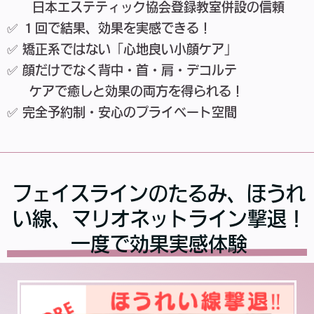
日本エステティック協会登録教室併設の信頼
✅ １回で結果、効果を実感できる！
✅ 矯正系ではない「心地良い小顔ケア」
✅ 顔だけでなく背中・首・肩・デコルテ
ケアで癒しと効果の両方を得られる！
✅ 完全予約制・安心のプライベート空間
フェイスラインのたるみ、ほうれ
い線、マリオネットライン撃退！
一度で効果実感体験