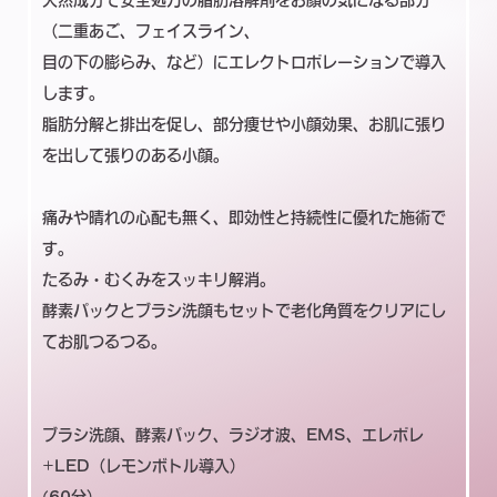
（二重あご、フェイスライン、
目の下の膨らみ、など）にエレクトロポレーションで導入
します。
脂肪分解と排出を促し、部分痩せや小顔効果、お肌に張り
を出して張りのある小顔。
痛みや晴れの心配も無く、即効性と持続性に優れた施術で
す。
たるみ・むくみをスッキリ解消。
酵素パックとブラシ洗顔もセットで老化角質をクリアにし
てお肌つるつる。
ブラシ洗顔、酵素パック、ラジオ波、EMS、エレポレ
+LED（レモンボトル導入）
(60分）