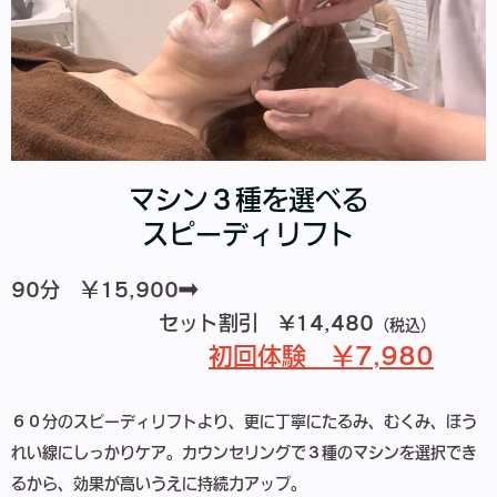
マシン３種を選べる
スピーディリフト
90分 ￥15,900➡
セット割引 ¥14,480
（税込）
初回体験 ￥7,
980
６０分のスピーディリフトより、更に丁寧にたるみ、むくみ、ほう
れい線にしっかりケア。カウンセリングで３種のマシンを選択でき
るから、効果が高いうえに持続力アップ。