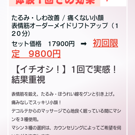
たるみ・しわ改善 / 痛くない小顔
表情筋オーダーメイドリフトアップ（１
2０分）
初回限
セット価格 17900円 ➡
定 9800円
【イチオシ！】1回で実感！
結果重視
表情筋を鍛え、たるみ・ほうれい線をグンと引き上げ。
痛みなしでスッキリ小顔！
デコルテからのマッサージで心地良く眠っている間にマシ
ンを３種使用。
マシン３種の選択は、カウンセリングによってご希望を伺