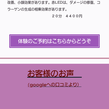
改善、小顔効果があります。赤LEDは、ダメージの修復、コ
ラーゲンの生成の相乗効果があります。
２０分
４４００円
体験のご予約はこちらからどうぞ
お客様のお声
(googleへの口コミより）