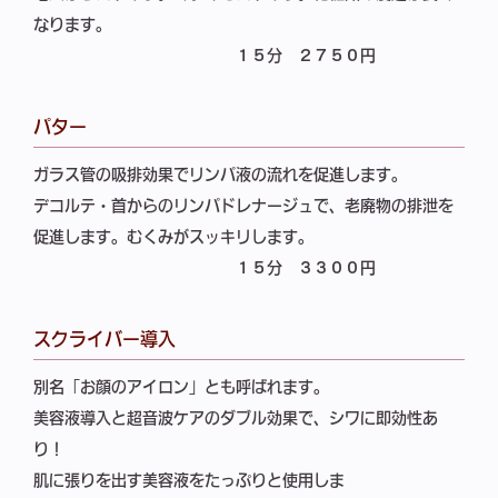
なります。
１５分
２７５０円
パター
ガラス管の吸排効果でリンパ液の流れを促進します。
デコルテ・首からのリンパドレナージュで、老廃物の排泄を
促進します。むくみがスッキリします。
１５分
３３００円
スクライバー導入
別名「お顔のアイロン」とも呼ばれます。
美容液導入と超音波ケアのダブル効果で、シワに即効性あ
り！
肌に張りを出す美容液をたっぷりと使用しま