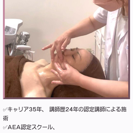
✅キャリア35年、 講師歴24年の認定講師による施
術
✅AEA認定スクール、