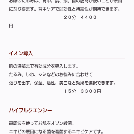
お顔のたるみは、背中、肩、頭、首の筋肉が硬いことが原因
になり得ます。背中ケアで即効性と持続性が期待できます。
２０分
４４００
円
イオン導入
肌の深部まで有効成分を導入します。
たるみ、しわ、シミなどのお悩みに合わせて
張りを出す、保湿、活性、美白など効果を選択できます。
１５分
３３００円
ハイフルクエンシー
高周波を使ってお肌をオゾン殺菌。
ニキビの原因になる菌を殺菌するニキビケアです。